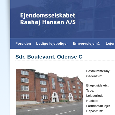
Forsiden
Ledige lejeboliger
Erhvervslejemål
Leje
Sdr. Boulevard, Odense C
Postnummer/by:
Gadenavn:
Etage, side etc.:
Type:
Lejeperiode:
Husleje:
Forudbetalt leje:
Depositum: