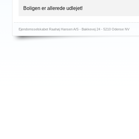
Boligen er allerede udlejet!
Ejendomsselskabet Raahøj Hansen A/S - Bakkevej 24 - 5210 Odense NV
Log i