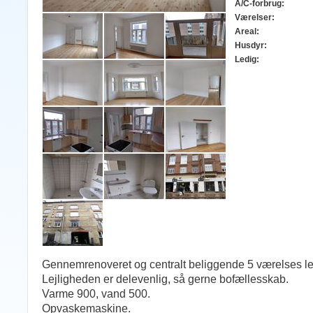
A/C-forbrug:
Værelser:
Areal:
Husdyr:
Ledig:
Gennemrenoveret og centralt beliggende 5 værelses lej
Lejligheden er delevenlig, så gerne bofællesskab.
Varme 900, vand 500.
Opvaskemaskine.