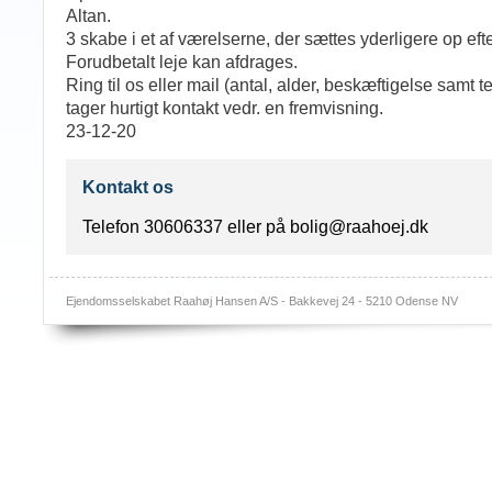
Altan.
3 skabe i et af værelserne, der sættes yderligere op eft
Forudbetalt leje kan afdrages.
Ring til os eller mail (antal, alder, beskæftigelse samt
tager hurtigt kontakt vedr. en fremvisning.
23-12-20
Kontakt os
Telefon 30606337 eller på bolig@raahoej.dk
Ejendomsselskabet Raahøj Hansen A/S - Bakkevej 24 - 5210 Odense NV
Log i