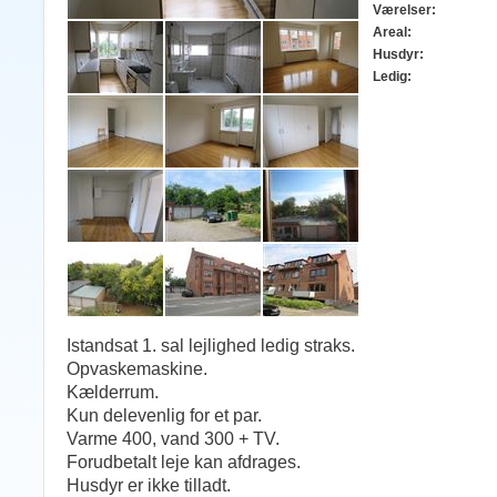
Værelser:
Areal:
Husdyr:
Ledig:
Istandsat 1. sal lejlighed ledig straks.
Opvaskemaskine.
Kælderrum.
Kun delevenlig for et par.
Varme 400, vand 300 + TV.
Forudbetalt leje kan afdrages.
Husdyr er ikke tilladt.