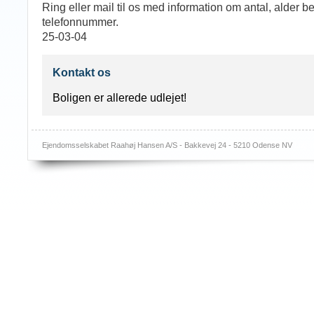
Ring eller mail til os med information om antal, alder 
telefonnummer.
25-03-04
Kontakt os
Boligen er allerede udlejet!
Ejendomsselskabet Raahøj Hansen A/S - Bakkevej 24 - 5210 Odense NV
Log i