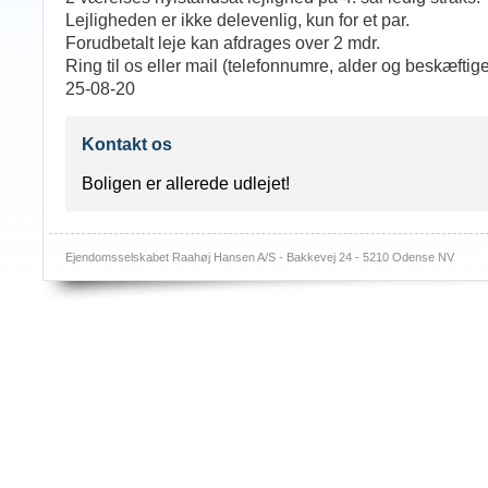
Lejligheden er ikke delevenlig, kun for et par.
Forudbetalt leje kan afdrages over 2 mdr.
Ring til os eller mail (telefonnumre, alder og beskæftige
25-08-20
Kontakt os
Boligen er allerede udlejet!
Ejendomsselskabet Raahøj Hansen A/S - Bakkevej 24 - 5210 Odense NV
Log i