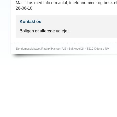
Mail til os med info om antal, telefonnummer og beskæf
26-06-10
Kontakt os
Boligen er allerede udlejet!
Ejendomsselskabet Raahøj Hansen A/S - Bakkevej 24 - 5210 Odense NV
Log i