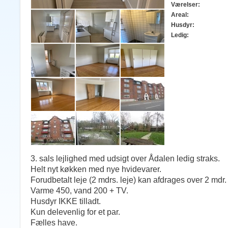
Værelser:
Areal:
Husdyr:
Ledig:
3. sals lejlighed med udsigt over Ådalen ledig straks.
Helt nyt køkken med nye hvidevarer.
Forudbetalt leje (2 mdrs. leje) kan afdrages over 2 mdr.
Varme 450, vand 200 + TV.
Husdyr IKKE tilladt.
Kun delevenlig for et par.
Fælles have.